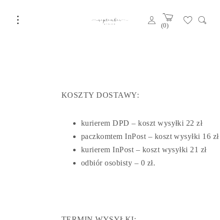
0
KOSZTY DOSTAWY:
kurierem DPD – koszt wysyłki 22 zł
paczkomtem InPost – koszt wysyłki 16 zł
kurierem InPost – koszt wysyłki 21 zł
odbiór osobisty – 0 zł.
TERMIN WYSYŁKI: