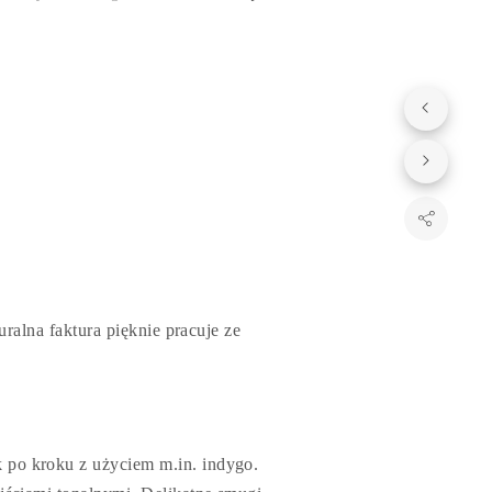
uralna faktura pięknie pracuje ze
 po kroku z użyciem m.in. indygo.