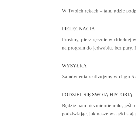
W Twoich rękach
– tam, gdzie podpo
P
IELĘGNACJA
Prosimy, pierz ręcznie w chłodnej 
na program do jedwabiu, bez pary. 
WYSYŁKA
Zamówienia realizujemy w ciągu 5 
PODZIEL SIĘ SWOJĄ HISTORIĄ
Będzie nam niezmiernie miło, jeśli
podziwiając, jak nasze wstążki staj