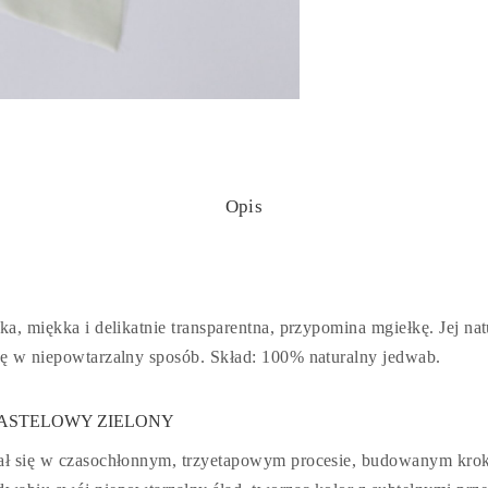
Opis
ka, miękka i delikatnie transparentna, przypomina mgiełkę. Jej nat
ię w niepowtarzalny sposób. Skład: 100% naturalny jedwab.
PASTELOWY ZIELONY
tał się w czasochłonnym, trzyetapowym procesie, budowanym krok