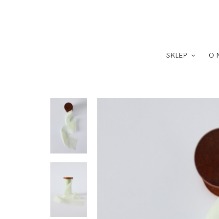
SKLEP
O 