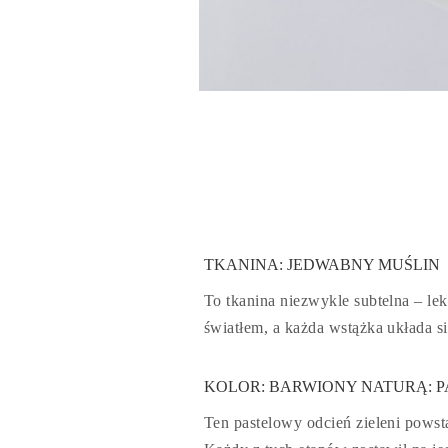
TKANINA: JEDWABNY MUŚLIN
To tkanina niezwykle subtelna – lek
światłem, a każda wstążka układa s
KOLOR: BARWIONY NATURĄ: 
Ten pastelowy odcień zieleni pows