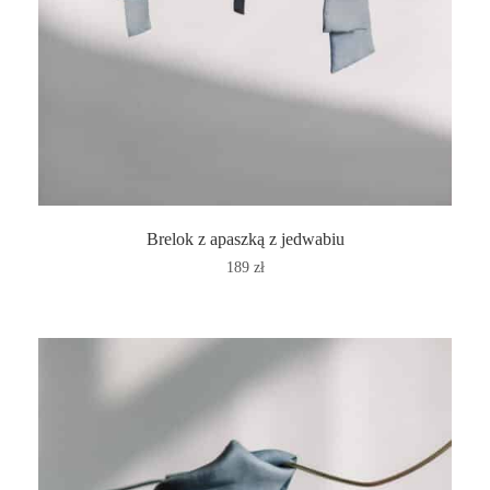
Brelok z apaszką z jedwabiu
189
zł