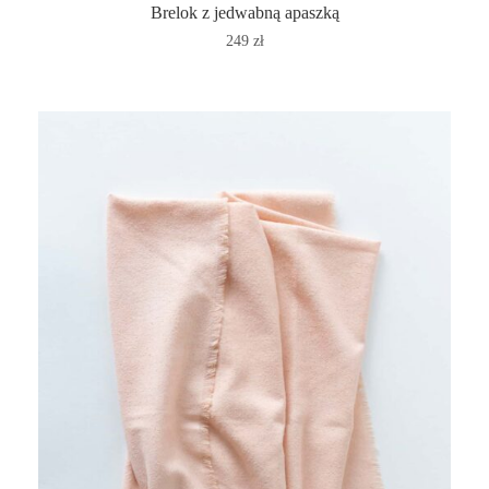
Brelok z jedwabną apaszką
249
zł